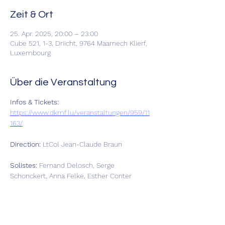
Zeit & Ort
25. Apr. 2025, 20:00 – 23:00
Cube 521, 1-3, Driicht, 9764 Maarnech Klierf,
Luxembourg
Über die Veranstaltung
Infos & Tickets:
https://www.dkmf.lu/veranstaltungen/959/11
163/
Direction: 
LtCol Jean-Claude Braun
Solistes:
 Fernand Delosch, Serge 
Schonckert, Anna Felke, Esther Conter