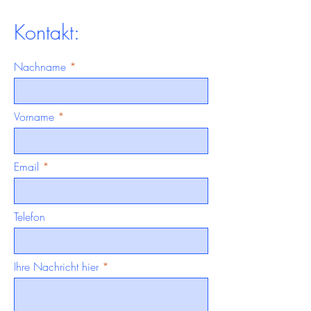
Kontakt:
Nachname
Vorname
Email
Telefon
Ihre Nachricht hier